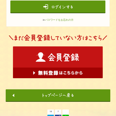
≫
パスワードをお忘れの方