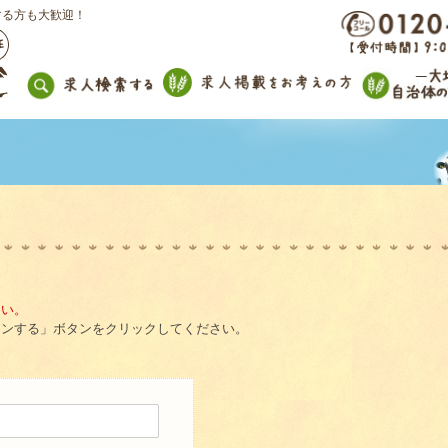
する方も大歓迎！
。
さい。
インする」ボタンをクリックしてください。