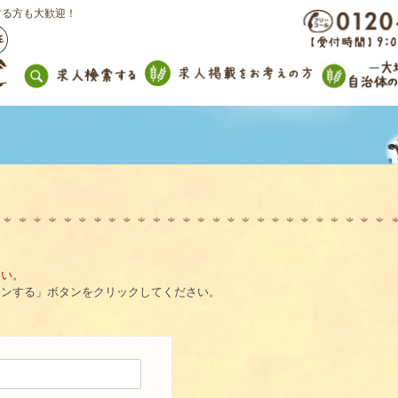
する方も大歓迎！
。
さい。
インする」ボタンをクリックしてください。