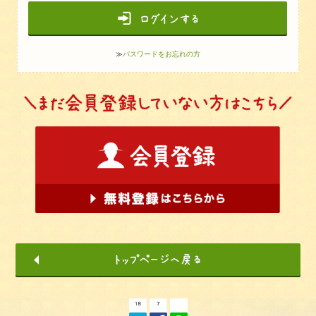
≫
パスワードをお忘れの方