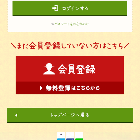
≫
パスワードをお忘れの方