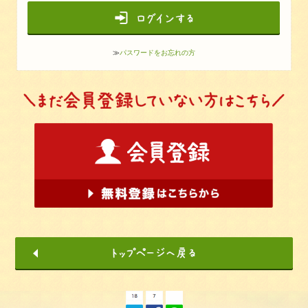
≫
パスワードをお忘れの方