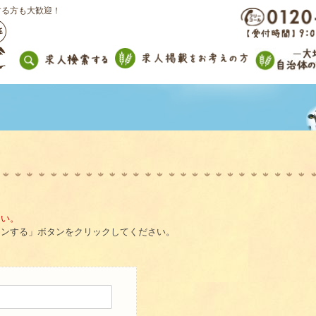
する方も大歓迎！
。
さい。
インする」ボタンをクリックしてください。