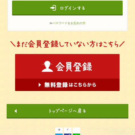
≫
パスワードをお忘れの方