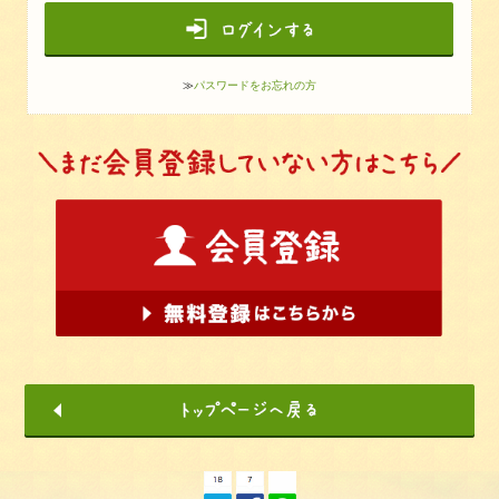
≫
パスワードをお忘れの方