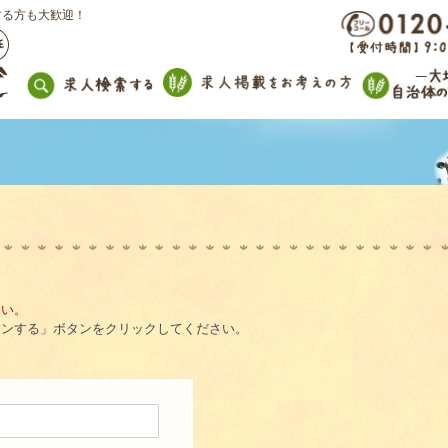
する方も大歓迎！
。
さい。
インする」ボタンをクリックしてください。