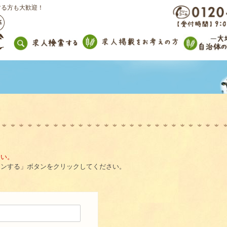
する方も大歓迎！
。
さい。
インする」ボタンをクリックしてください。