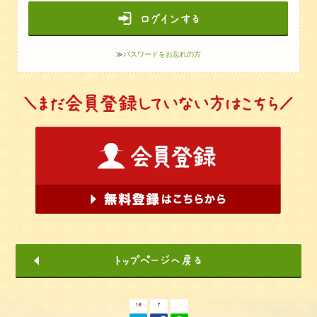
≫
パスワードをお忘れの方