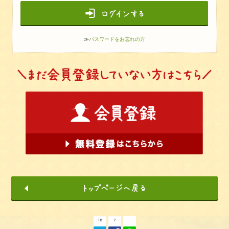
≫
パスワードをお忘れの方