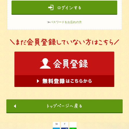
≫
パスワードをお忘れの方