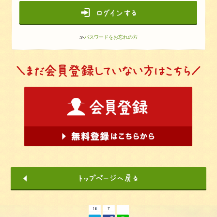
≫
パスワードをお忘れの方