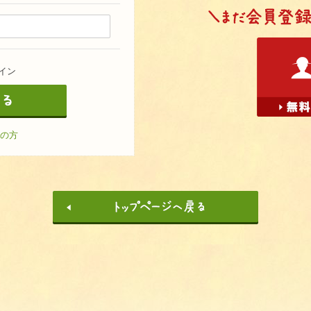
イン
の方