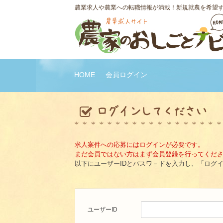
農業求人や農業への転職情報が満載！新規就農を希望
HOME
会員ログイン
求人案件への応募にはログインが必要です。
まだ会員ではない方はまず会員登録を行ってくだ
以下にユーザーIDとパスワ－ドを入力し、「ログ
ユーザーID