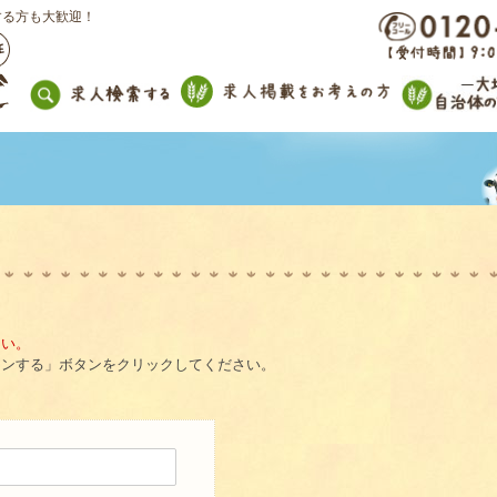
する方も大歓迎！
さい。
インする」ボタンをクリックしてください。