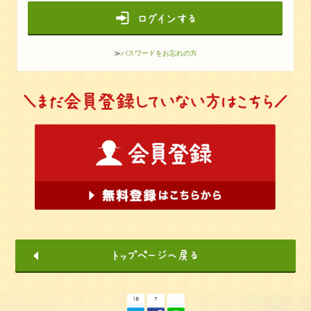
≫
パスワードをお忘れの方