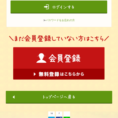
≫
パスワードをお忘れの方