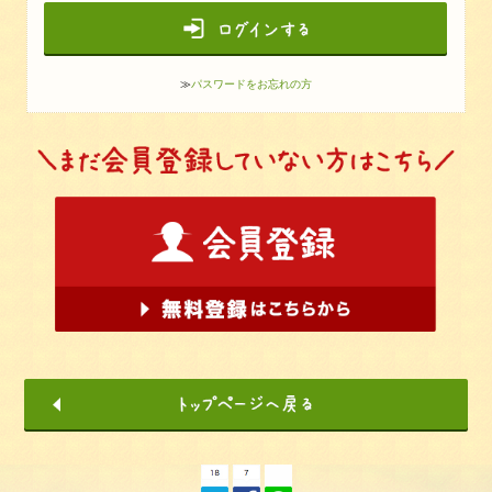
≫
パスワードをお忘れの方