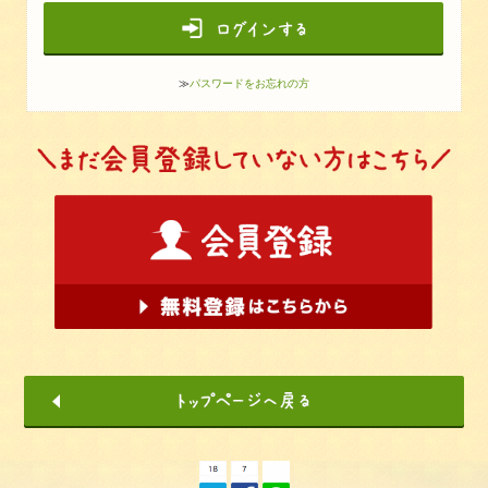
≫
パスワードをお忘れの方