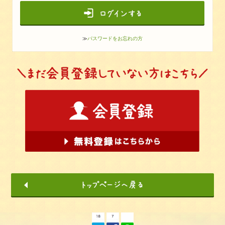
≫
パスワードをお忘れの方