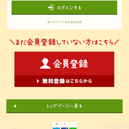
≫
パスワードをお忘れの方