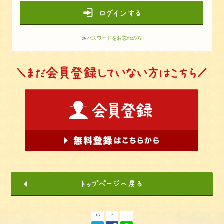
≫
パスワードをお忘れの方