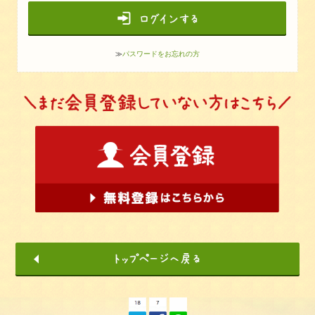
≫
パスワードをお忘れの方