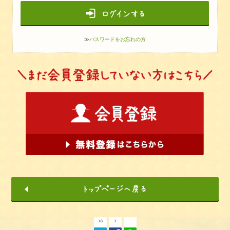
≫
パスワードをお忘れの方