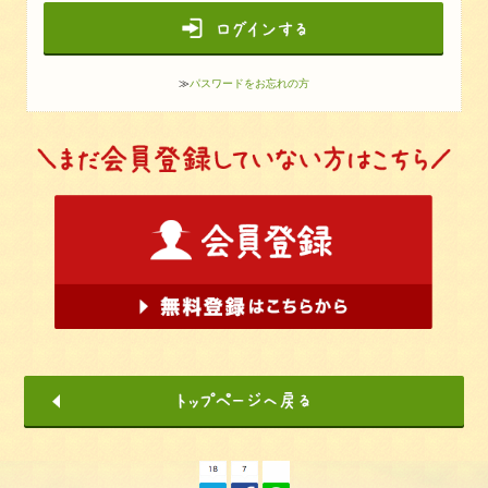
≫
パスワードをお忘れの方