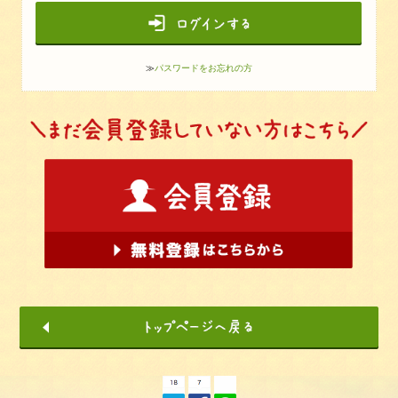
≫
パスワードをお忘れの方