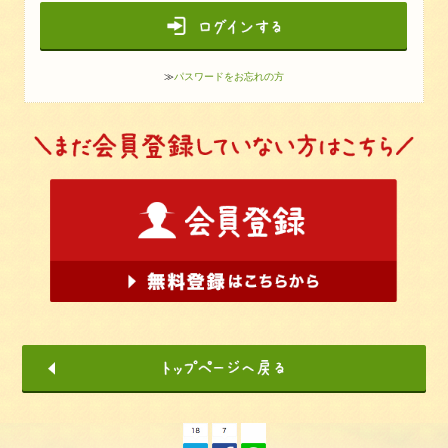
≫
パスワードをお忘れの方