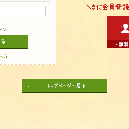
イン
の方