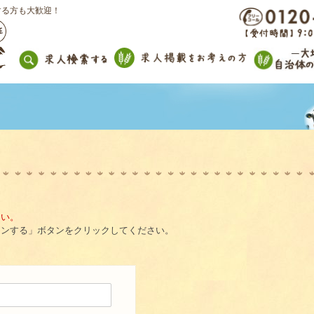
する方も大歓迎！
さい。
インする」ボタンをクリックしてください。