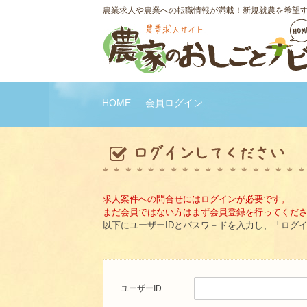
農業求人や農業への転職情報が満載！新規就農を希望
HOME
会員ログイン
求人案件への問合せにはログインが必要です。
まだ会員ではない方はまず会員登録を行ってくだ
以下にユーザーIDとパスワ－ドを入力し、「ログ
ユーザーID