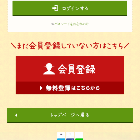
≫
パスワードをお忘れの方