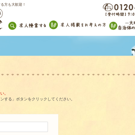
する方も大歓迎！
さい。
インする」ボタンをクリックしてください。