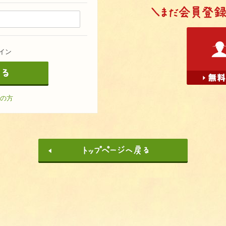
イン
の方