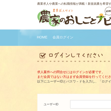
農業求人や農業への転職情報が満載！新規就農を希望
HOME
会員ログイン
求人案件への問合せにはログインが必要です。
まだ会員ではない方はまず会員登録を行ってくだ
以下にユーザーIDとパスワ－ドを入力し、「ログ
ユーザーID