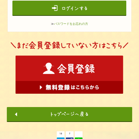
≫
パスワードをお忘れの方