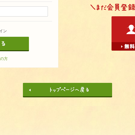
イン
の方