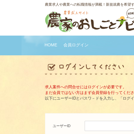
農業求人や農業への転職情報が満載！新規就農を希望
HOME
会員ログイン
求人案件への問合せにはログインが必要です。
まだ会員ではない方はまず会員登録を行ってくだ
以下にユーザーIDとパスワ－ドを入力し、「ログ
ユーザーID