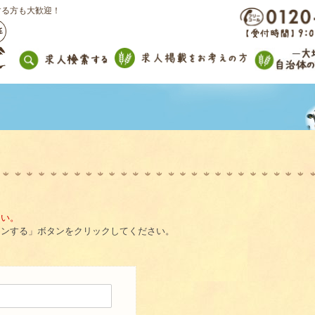
する方も大歓迎！
さい。
インする」ボタンをクリックしてください。