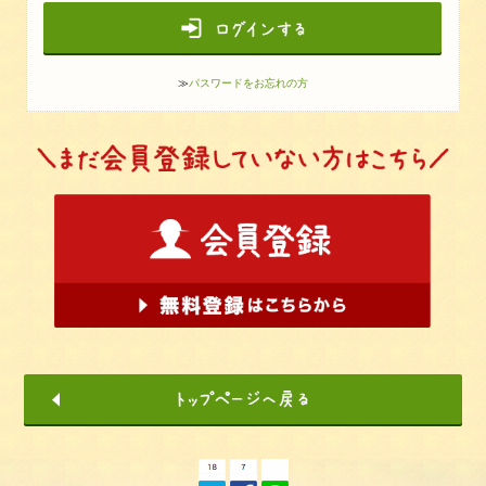
≫
パスワードをお忘れの方