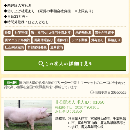
◆未経験の方歓迎
◆借り上げ社宅あり （家賃の半額会社負担 ※上限あり）
◆月給23万円～
◆時間外勤務：ほとんどなし
長期
社宅完備
寮・社宅なし(住宅手当あり)
未経験歓迎
若手が活躍中
要マニュアル免許
長期休暇あり
週休2日
シフト勤務
賞与あり
昇給あり
社会保険完備
幹部候補募集
道具貸与
非公開
国内最大級の規模の豚のブリーダー企業！ マーケットのニーズに合わせた
質の高い種豚を全国の養豚農家様へ供給しています
情報更新日 2026/06/19
非公開求人 求人ID：01850
掲載終了日 : 2026年9月16日
お仕事ID : 01850
勤務地
秋田県大館市、宮城県大崎市、千葉県館
山市、富山県富山市、鹿児島県薩摩郡さ
つま町、鹿児島県阿久根