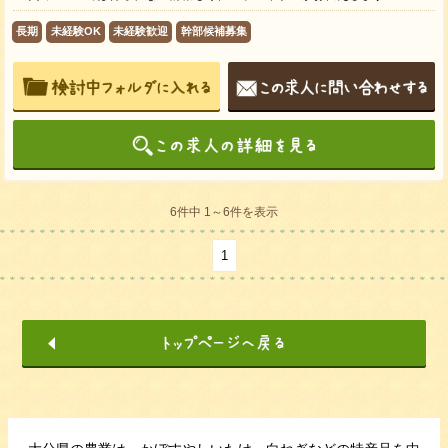
長期
未経験OK
未経験歓迎
幹部候補募集
6件中 1～6件を表示
1