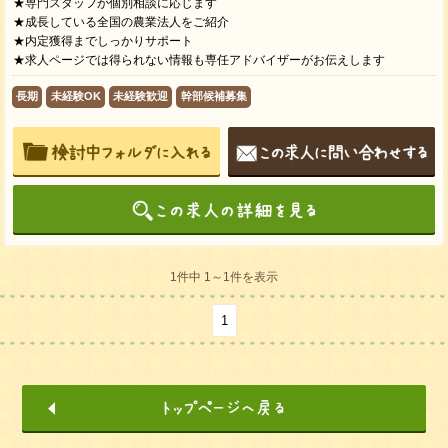
★専門スタッフが個別相談に応じます
★成長している全国の農業法人をご紹介
★内定獲得までしっかりサポート
★求人ページでは得られない情報も専任アドバイザーがお伝えします
長期
未経験OK
未経験歓迎
幹部候補募集
1件中 1～1件を表示
1