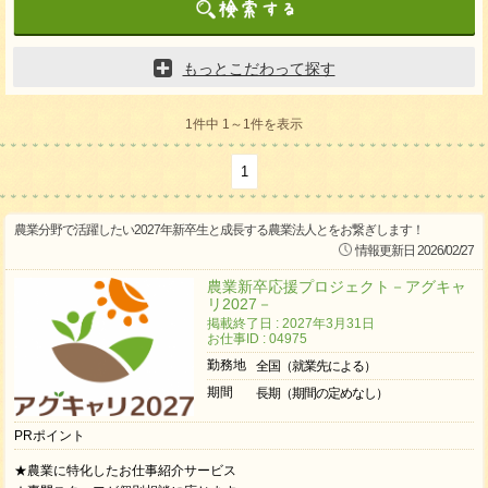
もっとこだわって探す
1件中 1～1件を表示
1
農業分野で活躍したい2027年新卒生と成長する農業法人とをお繋ぎします！
情報更新日 2026/02/27
農業新卒応援プロジェクト－アグキャ
リ2027－
掲載終了日 : 2027年3月31日
お仕事ID : 04975
勤務地
全国（就業先による）
期間
長期（期間の定めなし）
PRポイント
★農業に特化したお仕事紹介サービス