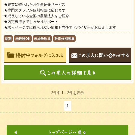
★農業に特化したお仕事紹介サービス
★専門スタッフが個別相談に応じます
★成長している全国の農業法人をご紹介
★内定獲得までしっかりサポート
★求人ページでは得られない情報も専任アドバイザーがお伝えします
長期
未経験OK
未経験歓迎
幹部候補募集
2件中 1～2件を表示
1