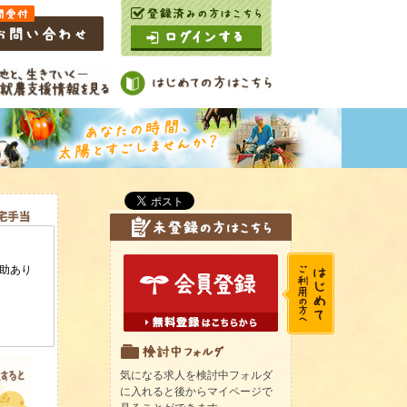
気になる求人を検討中フォルダ
に入れると後からマイページで