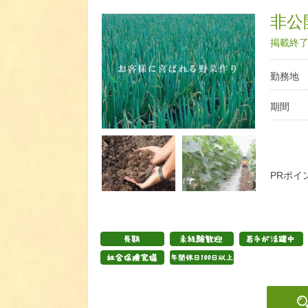
非公開
掲載終了日
勤務地
期間
PRポイ