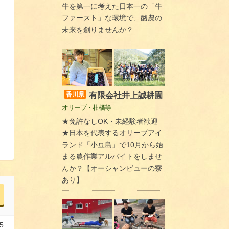
牛を第一に考えた日本一の「牛
ファースト」な環境で、酪農の
未来を創りませんか？
有限会社井上誠耕園
香川県
オリーブ・柑橘等
★免許なしOK・未経験者歓迎
★日本を代表するオリーブアイ
ランド「小豆島」で10月から始
まる農作業アルバイトをしませ
んか？【オーシャンビューの寮
あり】
5