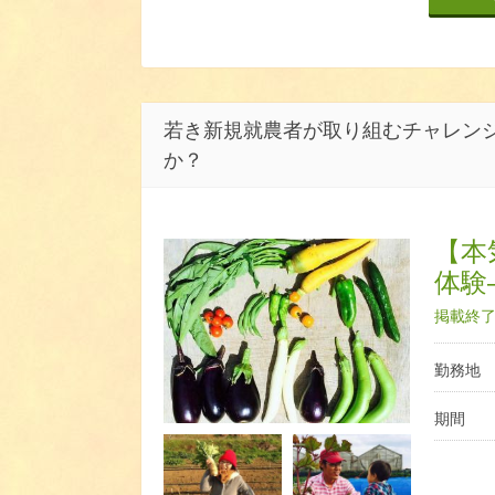
若き新規就農者が取り組むチャレン
か？
【本
体験
掲載終了日
勤務地
期間