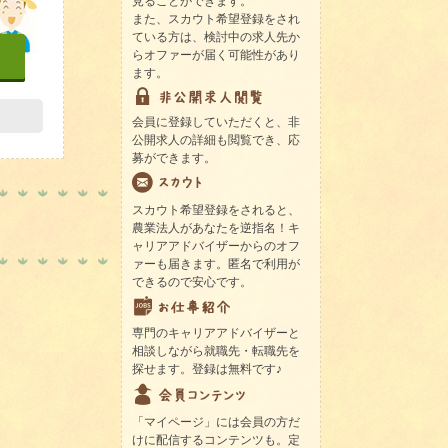
見ることができます。
また、スカウト希望登録をされ
ている方は、検討中の求人先か
らオファーが届く可能性があり
ます。
会員に登録していただくと、非
公開求人の詳細も閲覧でき、応
募ができます。
スカウト希望登録をされると、
農業法人があなたを逆指名！キ
ャリアアドバイザーからのオフ
ァーも届きます。匿名で利用が
できるので安心です。
専門のキャリアアドバイザーと
相談しながら就職先・転職先を
探せます。登録は無料です♪
「マイページ」には会員の方だ
けに配信するコンテンツも。定