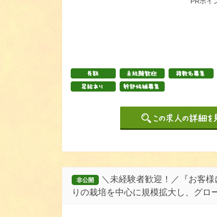
PRポイ
＼未経験者歓迎！／『お客様
非公開
りの栽培を中心に規模拡大し、グロー