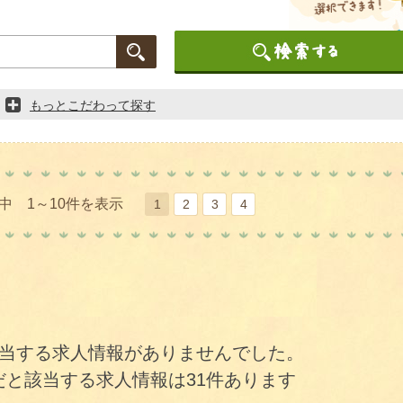
もっとこだわって探す
件中 1～10件を表示
1
2
3
4
当する求人情報がありませんでした。
だと該当する求人情報は31件あります