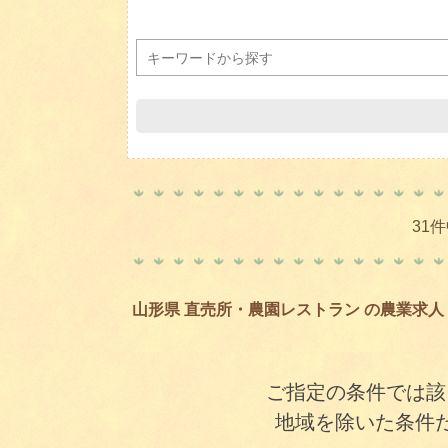
31
山形県 直売所・農園レストラン の農業求人
ご指定の条件では該
地域を除いた条件