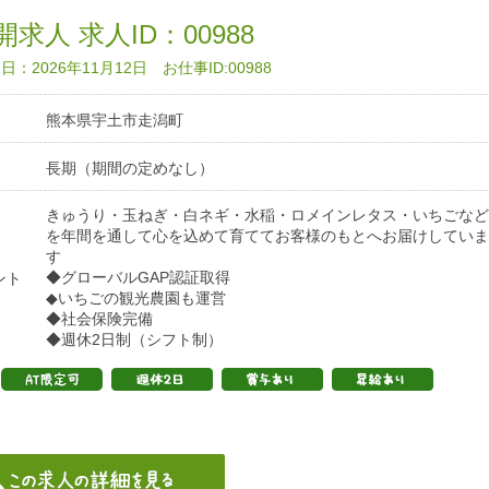
求人 求人ID：00988
：2026年11月12日 お仕事ID:00988
熊本県宇土市走潟町
長期（期間の定めなし）
きゅうり・玉ねぎ・白ネギ・水稲・ロメインレタス・いちごなど
を年間を通して心を込めて育ててお客様のもとへお届けしていま
す
◆グローバルGAP認証取得
ント
◆いちごの観光農園も運営
◆社会保険完備
◆週休2日制（シフト制）