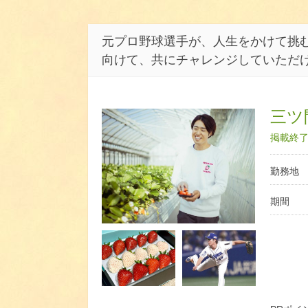
元プロ野球選手が、人生をかけて挑む
向けて、共にチャレンジしていただ
三ツ
掲載終了日
勤務地
期間