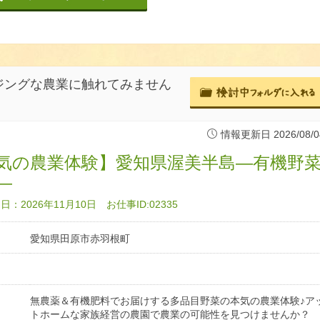
ジングな農業に触れてみません
情報更新日 2026/08/0
気の農業体験】愛知県渥美半島―有機野
―
：2026年11月10日 お仕事ID:02335
愛知県田原市赤羽根町
無農薬＆有機肥料でお届けする多品目野菜の本気の農業体験♪ア
トホームな家族経営の農園で農業の可能性を見つけませんか？