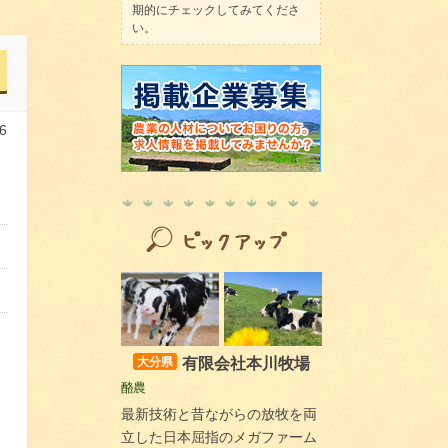
期的にチェックしてみてくださ
い。
6
有限会社本川牧場
大分県
酪農
最新技術と昔ながらの放牧を両
立した日本屈指のメガファーム