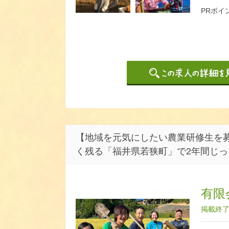
PRポイ
【地域を元気にしたい農業研修生を募
く残る「福井県若狭町」で2年間じ
有限
掲載終了日