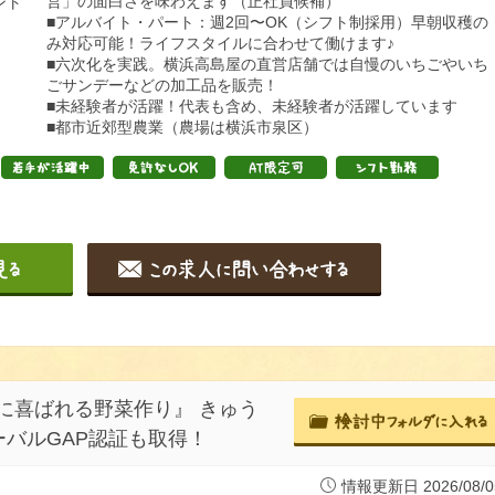
営」の面白さを味わえます（正社員候補）
ント
■アルバイト・パート：週2回〜OK（シフト制採用）早朝収穫の
み対応可能！ライフスタイルに合わせて働けます♪
■六次化を実践。横浜高島屋の直営店舗では自慢のいちごやいち
ごサンデーなどの加工品を販売！
■未経験者が活躍！代表も含め、未経験者が活躍しています
■都市近郊型農業（農場は横浜市泉区）
に喜ばれる野菜作り』 きゅう
バルGAP認証も取得！
情報更新日 2026/08/0