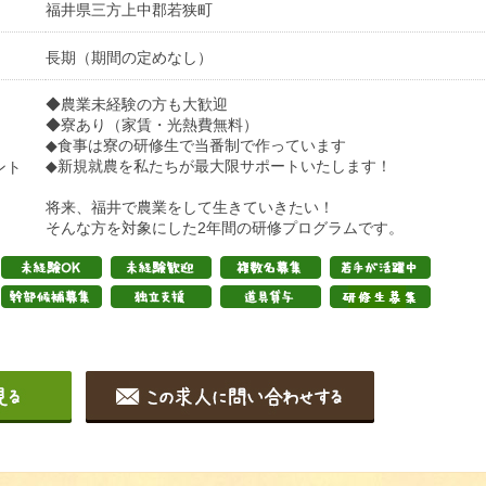
福井県三方上中郡若狭町
長期（期間の定めなし）
◆農業未経験の方も大歓迎
◆寮あり（家賃・光熱費無料）
◆食事は寮の研修生で当番制で作っています
◆新規就農を私たちが最大限サポートいたします！
ント
将来、福井で農業をして生きていきたい！
そんな方を対象にした2年間の研修プログラムです。