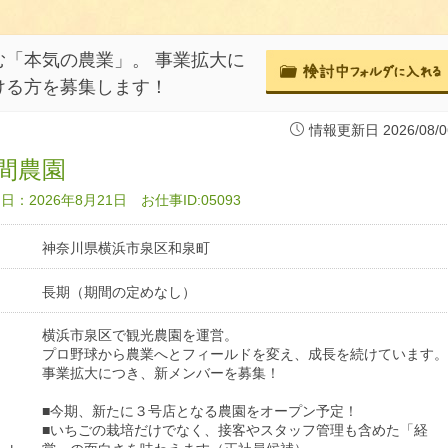
「本気の農業」。 事業拡大に
ける方を募集します！
情報更新日 2026/08/0
間農園
：2026年8月21日 お仕事ID:05093
神奈川県横浜市泉区和泉町
長期（期間の定めなし）
横浜市泉区で観光農園を運営。
プロ野球から農業へとフィールドを変え、成長を続けています。
事業拡大につき、新メンバーを募集！
■今期、新たに３号店となる農園をオープン予定！
■いちごの栽培だけでなく、接客やスタッフ管理も含めた「経