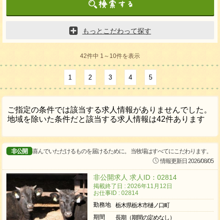
もっとこだわって探す
42件中 1～10件を表示
1
2
3
4
5
ご指定の条件では該当する求人情報がありませんでした。
地域を除いた条件だと該当する求人情報は42件あります
非公開
喜んでいただけるものを届けるために。 当牧場はすべてにこだわります。
情報更新日 2026/08/05
非公開求人 求人ID：02814
掲載終了日 : 2026年11月12日
お仕事ID : 02814
勤務地
栃木県栃木市樋ノ口町
期間
長期（期間の定めなし）