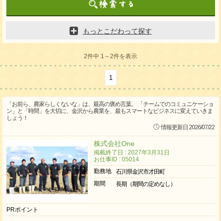
もっとこだわって探す
2件中 1～2件を表示
1
「お前ら、農家らしくないな」は、最高の褒め言葉。 「チームでのコミュニケーショ
ン」と「時間」を大切に、金沢から農業を、最もスマートなビジネスに変えていきま
しょう！
情報更新日 2026/07/22
株式会社One
掲載終了日 : 2027年3月31日
お仕事ID : 05014
勤務地
石川県金沢市才田町
期間
長期（期間の定めなし）
PRポイント