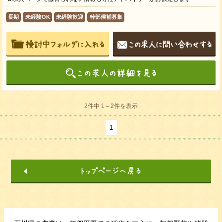
長期
未経験OK
未経験歓迎
幹部候補募集
2件中 1～2件を表示
1