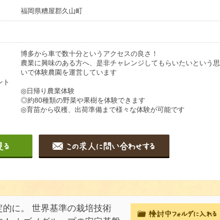
福岡県糟屋郡久山町
博多から車で数十分というアクセスの良さ！
農業に興味のある方へ、是非チャレンジしてもらいたいという思
いで体験農園を運営しています
ント
◎日帰り農業体験
◎約80種類の野菜や果樹を体験できます
◎育苗から収穫、出荷準備まで様々な体験が可能です
的に。 世界基準の栽培技術