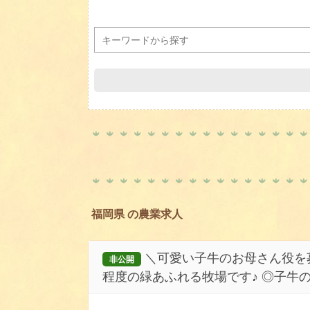
福岡県 の農業求人
＼可愛い子牛のお母さん役を募
非公開
程度の緑あふれる牧場です♪ ◎子牛