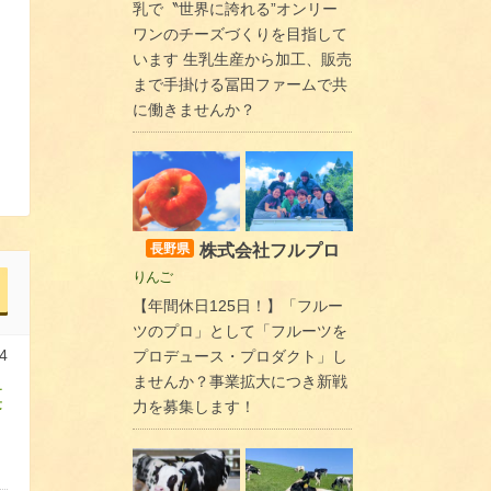
乳で〝世界に誇れる”オンリー
ワンのチーズづくりを目指して
います 生乳生産から加工、販売
まで手掛ける冨田ファームで共
に働きませんか？
株式会社フルプロ
長野県
りんご
【年間休日125日！】「フルー
ツのプロ」として「フルーツを
4
プロデュース・プロダクト」し
ませんか？事業拡大につき新戦
菜
力を募集します！