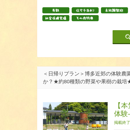
＜日帰りプラン＞博多近郊の体験農
か？★約80種類の野菜や果樹の栽培
【本
体験
掲載終了日