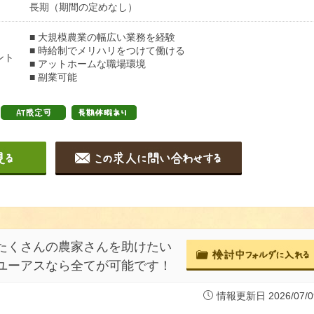
長期（期間の定めなし）
■ 大規模農業の幅広い業務を経験
■ 時給制でメリハリをつけて働ける
ント
■ アットホームな職場環境
■ 副業可能
たくさんの農家さんを助けたい
ユーアスなら全てが可能です！
情報更新日 2026/07/0