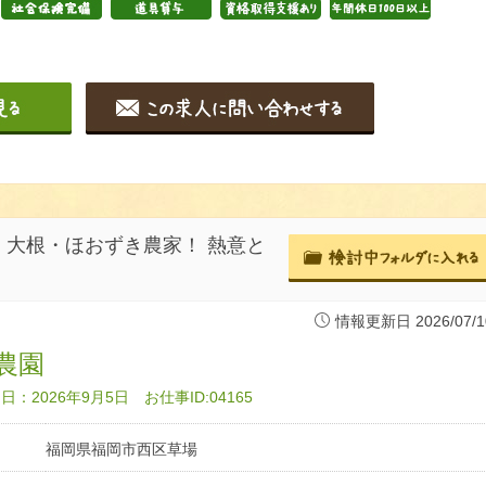
大根・ほおずき農家！ 熱意と
情報更新日 2026/07/1
農園
：2026年9月5日 お仕事ID:04165
福岡県福岡市西区草場