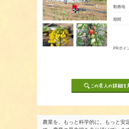
勤務地
期間
PRポイ
農業を、もっと科学的に。もっと安定