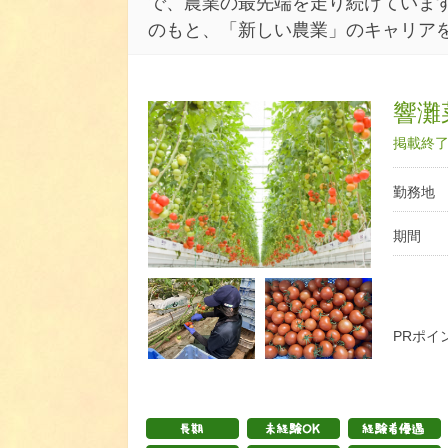
で、農業の最先端を走り続けています
のもと、「新しい農業」のキャリア
響灘
掲載終了日
勤務地
期間
PRポイ