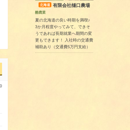
有限会社樋口農場
北海道
酪農業
夏の北海道の良い時期を満喫♪
3か月程度やってみて、できそ
うであれば長期就業へ期間の変
更もできます！ 入社時の交通費
補助あり（交通費5万円支給）
0