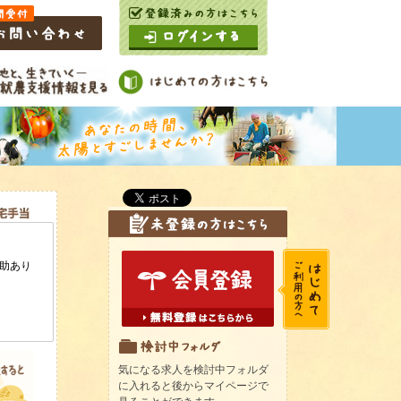
気になる求人を検討中フォルダ
に入れると後からマイページで