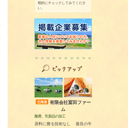
期的にチェックしてみてくださ
い。
有限会社冨田ファー
北海道
ム
酪農、乳製品の加工
分
原料に勝る技術なし 最良の牛