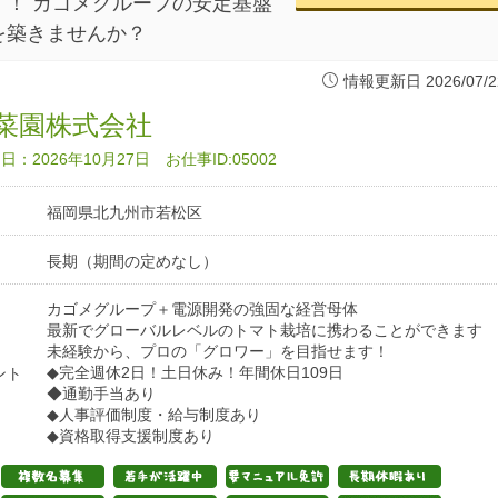
！ カゴメグループの安定基盤
を築きませんか？
情報更新日 2026/07/2
菜園株式会社
：2026年10月27日 お仕事ID:05002
福岡県北九州市若松区
長期（期間の定めなし）
カゴメグループ＋電源開発の強固な経営母体
最新でグローバルレベルのトマト栽培に携わることができます
未経験から、プロの「グロワー」を目指せます！
◆完全週休2日！土日休み！年間休日109日
ント
◆通勤手当あり
◆人事評価制度・給与制度あり
◆資格取得支援制度あり