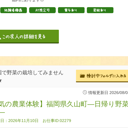
園で野菜の栽培してみません
★
情報更新日 2026/08/0
気の農業体験】福岡県久山町―日帰り野
―
：2026年11月10日 お仕事ID:02279