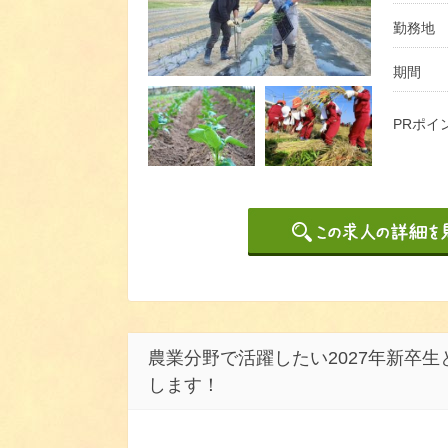
勤務地
期間
PRポイ
農業分野で活躍したい2027年新卒
します！