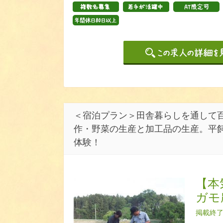
＜宿泊プラン＞田舎暮らしを通して
作・野菜の生産と加工品の生産。平
体験！
【本
ガモ
掲載終了日