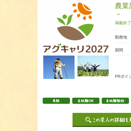
農業
－
掲載終了日
勤務地
期間
PRポイ