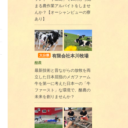
まる農作業アルバイトをしませ
んか？【オーシャンビューの寮
あり】
有限会社本川牧場
大分県
酪農
最新技術と昔ながらの放牧を両
立した日本屈指のメガファーム
牛を第一に考えた日本一の「牛
ファースト」な環境で、酪農の
未来を創りませんか？