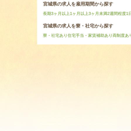
宮城県の求人を雇用期間から探す
長期
3ヶ月以上
1ヶ月以上3ヶ月未満
2週間程度
1
宮城県の求人を寮・社宅から探す
寮・社宅あり
住宅手当・家賃補助あり
両制度あ