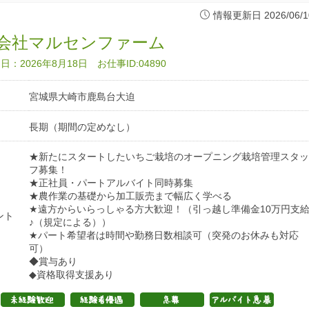
情報更新日 2026/06/1
会社マルセンファーム
：2026年8月18日 お仕事ID:04890
宮城県大崎市鹿島台大迫
長期（期間の定めなし）
★新たにスタートしたいちご栽培のオープニング栽培管理スタッ
フ募集！
★正社員・パートアルバイト同時募集
★農作業の基礎から加工販売まで幅広く学べる
★遠方からいらっしゃる方大歓迎！（引っ越し準備金10万円支
ント
♪（規定による））
★パート希望者は時間や勤務日数相談可（突発のお休みも対応
可）
◆賞与あり
◆資格取得支援あり