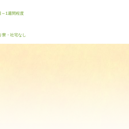
日～1週間程度
り
寮・社宅なし