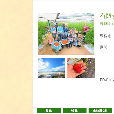
有限
掲載終了日
勤務地
期間
PRポイ