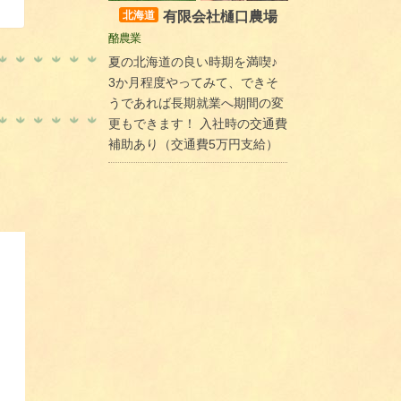
有限会社樋口農場
北海道
酪農業
夏の北海道の良い時期を満喫♪
3か月程度やってみて、できそ
うであれば長期就業へ期間の変
更もできます！ 入社時の交通費
補助あり（交通費5万円支給）