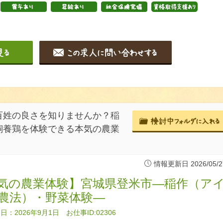
百姓の良さを知りませんか？稲
飼養鶏を体験できる本気の農業
情報更新日 2026/05/2
気の農業体験】宮城県登米市―稲作（ア
農法）・野菜体験―
：2026年9月1日 お仕事ID:02306