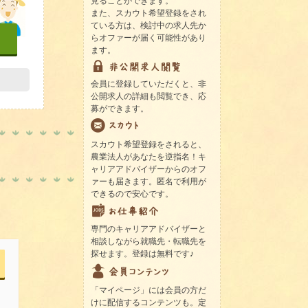
見ることができます。
また、スカウト希望登録をされ
ている方は、検討中の求人先か
らオファーが届く可能性があり
ます。
会員に登録していただくと、非
公開求人の詳細も閲覧でき、応
募ができます。
スカウト希望登録をされると、
農業法人があなたを逆指名！キ
ャリアアドバイザーからのオフ
ァーも届きます。匿名で利用が
できるので安心です。
専門のキャリアアドバイザーと
相談しながら就職先・転職先を
探せます。登録は無料です♪
「マイページ」には会員の方だ
けに配信するコンテンツも。定