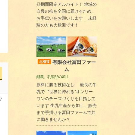
◎期間限定アルバイト！ 地域の
自慢の柿を全国に届けるため、
お手伝いをお願いします！ 未経
験の方も大歓迎です！
有限会社冨田ファー
北海道
ム
酪農、乳製品の加工
原料に勝る技術なし 最良の牛
乳で〝世界に誇れる”オンリー
ワンのチーズづくりを目指して
7
います 生乳生産から加工、販売
イ
まで手掛ける冨田ファームで共
に働きませんか？