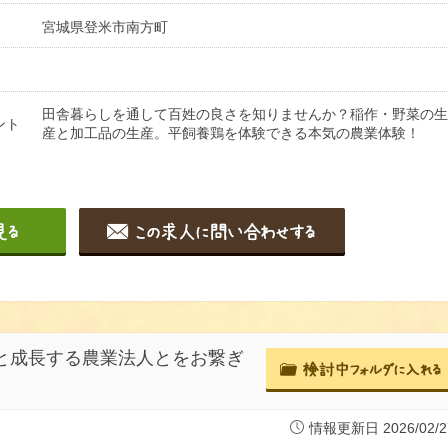
宮城県登米市南方町
田舎暮らしを通して百姓の良さを知りませんか？稲作・野菜の生
ント
産と加工品の生産。平飼養鶏を体験できる本気の農業体験！
生と成長する農業法人とをお繋ぎ
情報更新日 2026/02/2