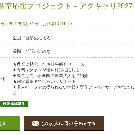
新卒応援プロジェクト－アグキャリ2027
：2027年3月31日 お仕事ID:04975
全国（就業先による）
長期（期間の定めなし）
★農業に特化したお仕事紹介サービス
★専門スタッフが個別相談に応じます
★成長している全国の農業法人をご紹介
ント
★内定獲得までしっかりサポート
★求人ページでは得られない情報も専任アドバイザーがお伝えし
ます