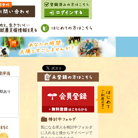
気になる求人を検討中フォルダ
に入れると後からマイページで