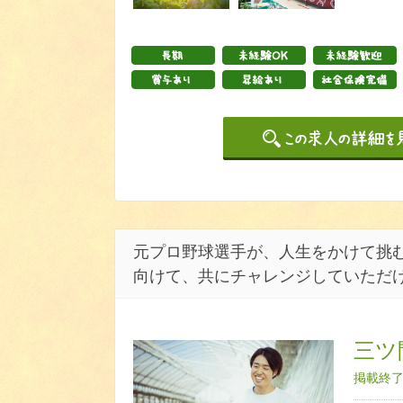
元プロ野球選手が、人生をかけて挑む
向けて、共にチャレンジしていただ
三ツ
掲載終了日