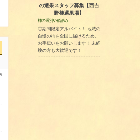
の選果スタッフ募集【西吉
野柿選果場】
柿の選別や箱詰め
◎期間限定アルバイト！ 地域の
自慢の柿を全国に届けるため、
お手伝いをお願いします！ 未経
験の方も大歓迎です！
5