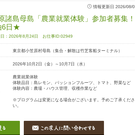
情報更新日 2026/08/0
原諸島母島「農業就業体験」参加者募集
泊6日★
：2026年8月24日 お仕事ID:02949
東京都小笠原村母島（集合・解散は竹芝客船ターミナル）
2026年10月2日（金）～10月7日（水）
農業就業体験
体験品目：島レモン、パッションフルーツ、トマト、野菜など
体験内容：農場・ハウス管理、収穫作業など
容
※プログラムは変更になる場合がございます。予めご了承くださ
い。