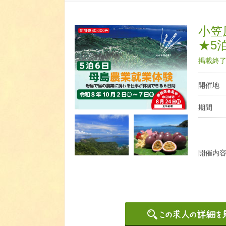
小笠
★5
掲載終了日
開催地
期間
開催内