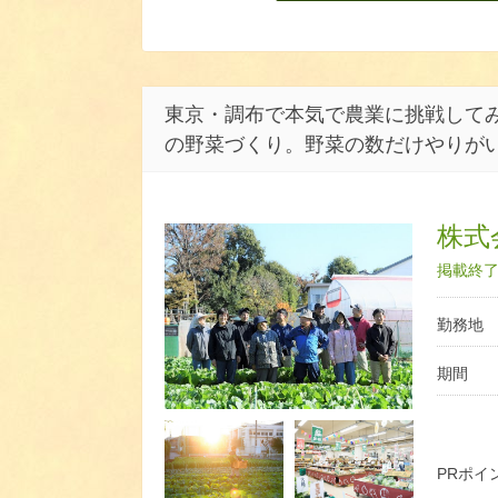
東京・調布で本気で農業に挑戦してみ
の野菜づくり。野菜の数だけやりが
株式
掲載終了日
勤務地
期間
PRポイ