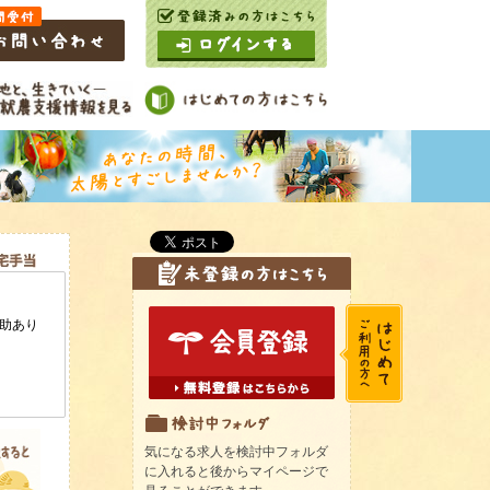
気になる求人を検討中フォルダ
に入れると後からマイページで