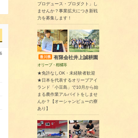
プロデュース・プロダクト」し
ませんか？事業拡大につき新戦
力を募集します！
6
有限会社井上誠耕園
香川県
オリーブ・柑橘等
★免許なしOK・未経験者歓迎
★日本を代表するオリーブアイ
ランド「小豆島」で10月から始
まる農作業アルバイトをしませ
んか？【オーシャンビューの寮
あり】