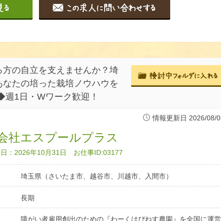
る方の自立を支えませんか？埼
あなたの培った栽培ノウハウを
◆週1日・Wワーク歓迎！
情報更新日 2026/08/0
会社エスプールプラス
：2026年10月31日 お仕事ID:03177
埼玉県（さいたま市、越谷市、川越市、入間市）
長期
障がい者雇用創出のための『わーくはぴねす農園』を全国に運営