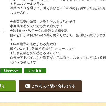
するエスプールプラス。
野菜づくりを通じて、働く喜びと自立の場を提供する社会貢献を
しませんか。
★野菜栽培の知識・経験をそのまま活かせる
家庭菜園歴が長い方も大歓迎です！
★週1日〜・Wワークに最適な業務委託
ント
他のお仕事や自身の農作業と両立しながら、無理なく続けられま
す
★農業指導の経験がある方歓迎♪
最初の1ヶ月は先輩指導員がフォローします
★社会貢献を肌で感じるやりがい
自分がアドバイスした野菜が元気に育ち、スタッフに喜ばれる瞬
間に立ち会えます