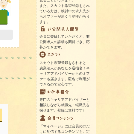
見ることができます。
また、スカウト希望登録をされ
ている方は、検討中の求人先か
らオファーが届く可能性があり
ます。
会員に登録していただくと、非
公開求人の詳細も閲覧でき、応
募ができます。
スカウト希望登録をされると、
農業法人があなたを逆指名！キ
ャリアアドバイザーからのオフ
ァーも届きます。匿名で利用が
できるので安心です。
専門のキャリアアドバイザーと
相談しながら就職先・転職先を
探せます。登録は無料です♪
「マイページ」には会員の方だ
けに配信するコンテンツも。定