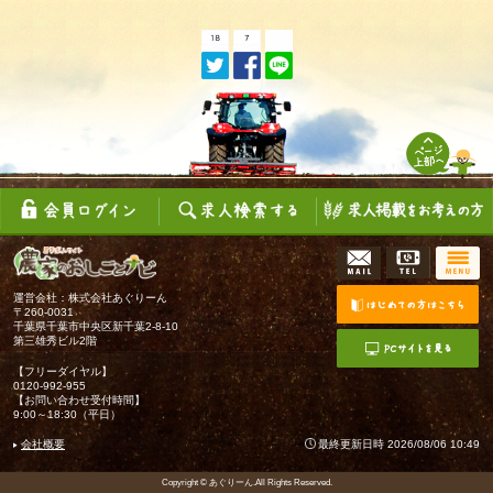
運営会社：株式会社あぐりーん
〒260-0031
千葉県千葉市中央区新千葉2-8-10
第三雄秀ビル2階
【フリーダイヤル】
0120-992-955
【お問い合わせ受付時間】
9:00～18:30（平日）
会社概要
最終更新日時 2026/08/06 10:49
Copyright © あぐりーん.All Rights Reserved.