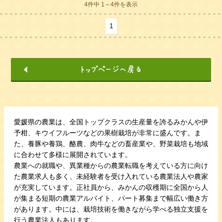
4件中 1～4件を表示
1
愛媛県の農業は、全国トップクラスの生産量を誇るみかんや伊
予柑、キウイフルーツなどの果樹栽培が非常に盛んです。ま
た、養豚や養鶏、酪農、肉牛などの畜産業や、野菜栽培も地域
に合わせて多様に展開されています。
農業への就職や、異業種からの農業転職を考えている方に向け
た農業求人も多く、未経験者を受け入れている農業法人や農家
が充実しています。正社員から、みかんの収穫期に全国から人
が集まる短期の農業アルバイト、パート募集まで幅広い働き方
があります。中には、栽培技術を働きながら学べる独立支援を
行う農業法人もあります。