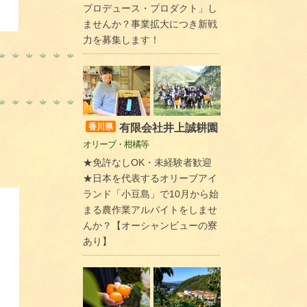
プロデュース・プロダクト」し
ませんか？事業拡大につき新戦
力を募集します！
有限会社井上誠耕園
香川県
オリーブ・柑橘等
★免許なしOK・未経験者歓迎
★日本を代表するオリーブアイ
ランド「小豆島」で10月から始
まる農作業アルバイトをしませ
んか？【オーシャンビューの寮
あり】