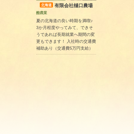
有限会社樋口農場
北海道
酪農業
夏の北海道の良い時期を満喫♪
3か月程度やってみて、できそ
うであれば長期就業へ期間の変
更もできます！ 入社時の交通費
補助あり（交通費5万円支給）