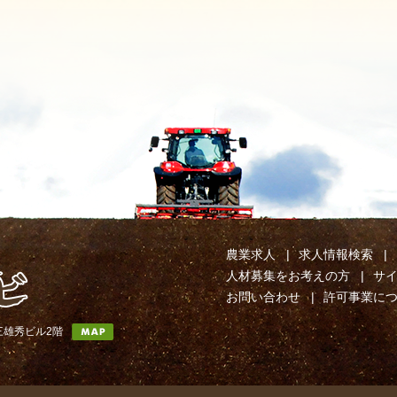
農業求人
求人情報検索
人材募集をお考えの方
サ
お問い合わせ
許可事業に
第三雄秀ビル2階