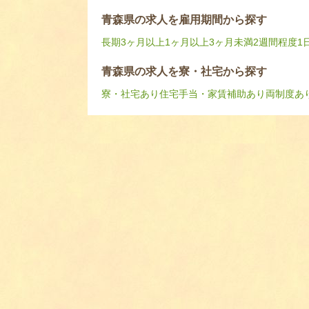
青森県の求人を雇用期間から探す
長期
3ヶ月以上
1ヶ月以上3ヶ月未満
2週間程度
1
青森県の求人を寮・社宅から探す
寮・社宅あり
住宅手当・家賃補助あり
両制度あ