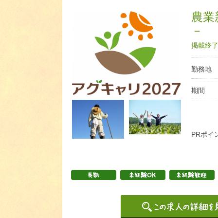
農業
－
掲載終了日
勤務地
期間
PRポイ