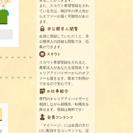
見ることができます。
また、スカウト希望登録をされ
ている方は、検討中の求人先か
らオファーが届く可能性があり
ます。
会員に登録していただくと、非
公開求人の詳細も閲覧でき、応
募ができます。
スカウト希望登録をされると、
農業法人があなたを逆指名！キ
ャリアアドバイザーからのオフ
ァーも届きます。匿名で利用が
できるので安心です。
専門のキャリアアドバイザーと
相談しながら就職先・転職先を
探せます。登録は無料です♪
「マイページ」には会員の方だ
けに配信するコンテンツも。定
7