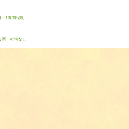
日～1週間程度
り
寮・社宅なし