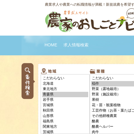
農業求人や農業への転職情報が満載！新規就農を希望
HOME
求人情報検索