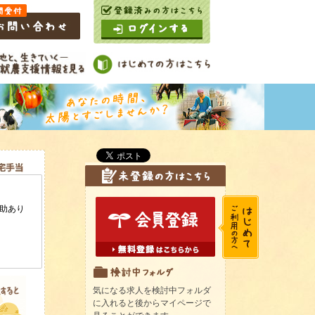
気になる求人を検討中フォルダ
に入れると後からマイページで