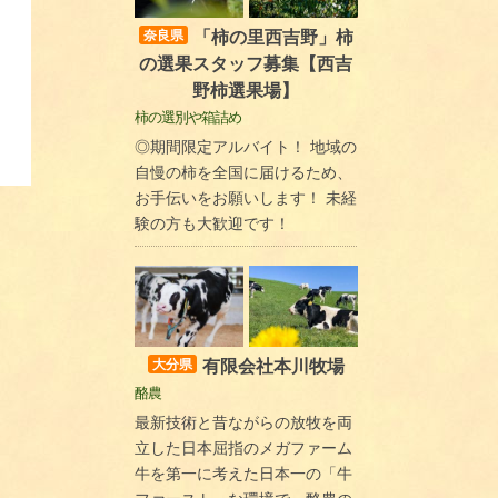
「柿の里西吉野」柿
奈良県
の選果スタッフ募集【西吉
野柿選果場】
柿の選別や箱詰め
◎期間限定アルバイト！ 地域の
自慢の柿を全国に届けるため、
お手伝いをお願いします！ 未経
験の方も大歓迎です！
有限会社本川牧場
大分県
酪農
最新技術と昔ながらの放牧を両
立した日本屈指のメガファーム
牛を第一に考えた日本一の「牛