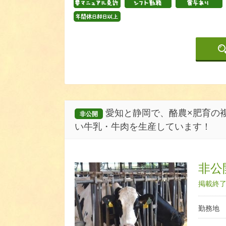
愛知と静岡で、酪農×肥育の
非公開
い牛乳・牛肉を生産しています！
非公開
掲載終了日
勤務地