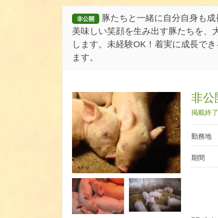
豚たちと一緒に自分自身も成
非公開
美味しい笑顔を生み出す豚たちを、
します。未経験OK！着実に成長で
ます。
非公開
掲載終了日
勤務地
期間