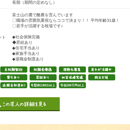
長期（期間の定めなし）
富士山の麓で酪農を営んでいます
〇職場の雰囲気重視ならココで決まり！！ 平均年齢31歳！
〇若手が活躍する牧場です♪
◆社会保険完備
ント
◆昇給あり
◆住宅手当あり
◆家族手当あり
◆退職金制度あり