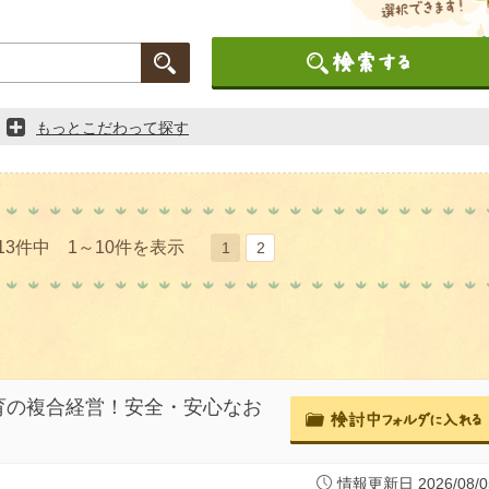
もっとこだわって探す
13件中 1～10件を表示
1
2
育の複合経営！安全・安心なお
！
情報更新日 2026/08/0