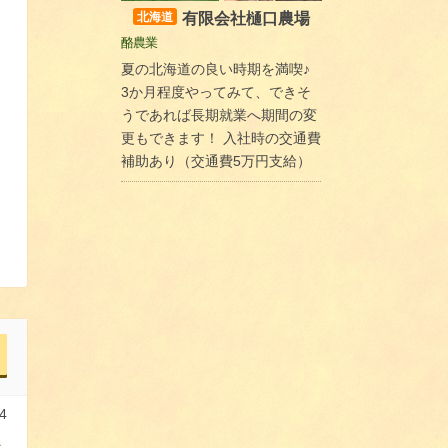
有限会社樋口農場
北海道
酪農業
夏の北海道の良い時期を満喫♪
3か月程度やってみて、できそ
うであれば長期就業へ期間の変
更もできます！ 入社時の交通費
補助あり（交通費5万円支給）
4