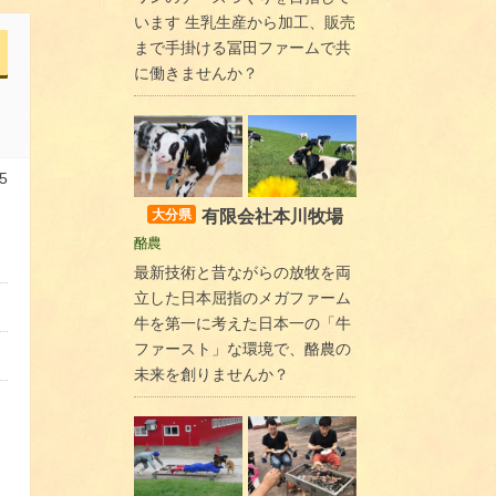
います 生乳生産から加工、販売
まで手掛ける冨田ファームで共
に働きませんか？
5
有限会社本川牧場
大分県
酪農
最新技術と昔ながらの放牧を両
立した日本屈指のメガファーム
牛を第一に考えた日本一の「牛
ファースト」な環境で、酪農の
未来を創りませんか？