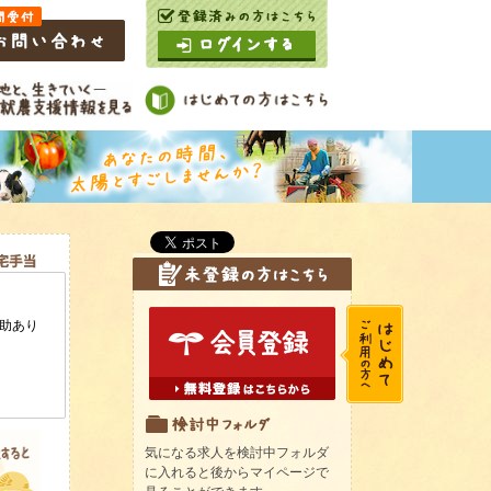
気になる求人を検討中フォルダ
に入れると後からマイページで