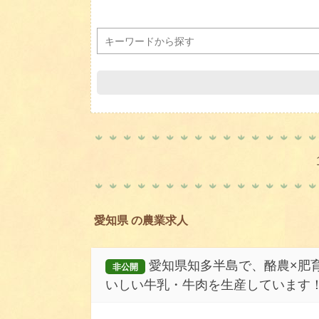
愛知県 の農業求人
愛知県知多半島で、酪農×肥
非公開
いしい牛乳・牛肉を生産しています