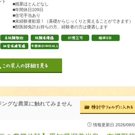
ント
■残業ほとんどなし
■年間休日109日
■住宅手当あり
■未経験者歓迎！（基礎からじっくりと覚えることができます）
■獣医師免許お持ちの方、経験者の方は優遇します
ジングな農業に触れてみません
情報更新日 2026/08/0