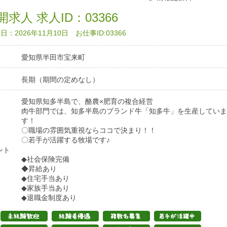
求人 求人ID：03366
：2026年11月10日 お仕事ID:03366
愛知県半田市宝来町
長期（期間の定めなし）
愛知県知多半島で、酪農×肥育の複合経営
肉牛部門では、知多半島のブランド牛「知多牛」を生産していま
す！
〇職場の雰囲気重視ならココで決まり！！
〇若手が活躍する牧場です♪
ント
◆社会保険完備
◆昇給あり
◆住宅手当あり
◆家族手当あり
◆退職金制度あり