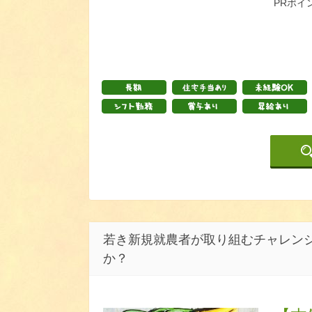
PRポイ
若き新規就農者が取り組むチャレン
か？