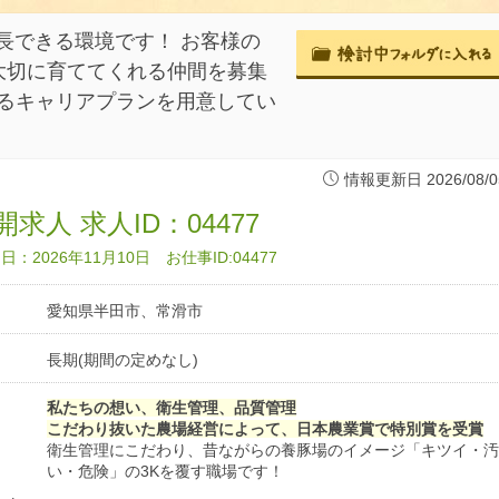
長できる環境です！ お客様の
大切に育ててくれる仲間を募集
きるキャリアプランを用意してい
情報更新日 2026/08/0
求人 求人ID：04477
：2026年11月10日 お仕事ID:04477
愛知県半田市、常滑市
長期(期間の定めなし)
私たちの想い、衛生管理、品質管理
こだわり抜いた農場経営によって、日本農業賞で特別賞を受賞
衛生管理にこだわり、昔ながらの養豚場のイメージ「キツイ・汚
い・危険」の3Kを覆す職場です！