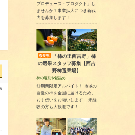
プロデュース・プロダクト」し
ませんか？事業拡大につき新戦
力を募集します！
「柿の里西吉野」柿
奈良県
の選果スタッフ募集【西吉
野柿選果場】
柿の選別や箱詰め
◎期間限定アルバイト！ 地域の
5
自慢の柿を全国に届けるため、
お手伝いをお願いします！ 未経
験の方も大歓迎です！