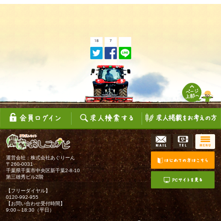
運営会社：株式会社あぐりーん
〒260-0031
千葉県千葉市中央区新千葉2-8-10
第三雄秀ビル2階
【フリーダイヤル】
0120-992-955
【お問い合わせ受付時間】
9:00～18:30（平日）