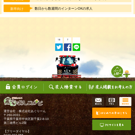
数日から数週間のインターンOKの求人
新卒向け
運営会社：株式会社あぐりーん
〒260-0031
千葉県千葉市中央区新千葉2-8-10
第三雄秀ビル2階
【フリーダイヤル】