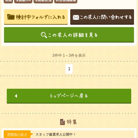
3件中 1～3件を表示
1
スタッフ厳選求人公開中！
雰囲気の良さ